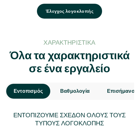
Έλεγχος λογοκλοπής
ΧΑΡΑΚΤΗΡΙΣΤΙΚΆ
Όλα τα χαρακτηριστικά
σε ένα εργαλείο
Εντοπισμός
Βαθμολογία
Επισήμανση
ΕΝΤΟΠΊΖΟΥΜΕ ΣΧΕΔΌΝ ΌΛΟΥΣ ΤΟΥΣ
ΤΎΠΟΥΣ ΛΟΓΟΚΛΟΠΉΣ