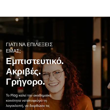
ΓΙΑΤΊ ΝΑ ΕΠΙΛΈΞΕΙΣ
ΕΜΆΣ;
Εμπιστευτικό.
Ακριβές.
Γρήγορο.
Το Plag καλεί την ακαδημαϊκή
κοινότητα να αποφεύγει τη
λογοκλοπή, να διορθώνει τις