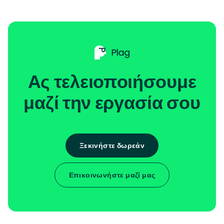
Ας τελειοποιήσουμε
μαζί την εργασία σου
Ξεκινήστε δωρεάν
Επικοινωνήστε μαζί μας