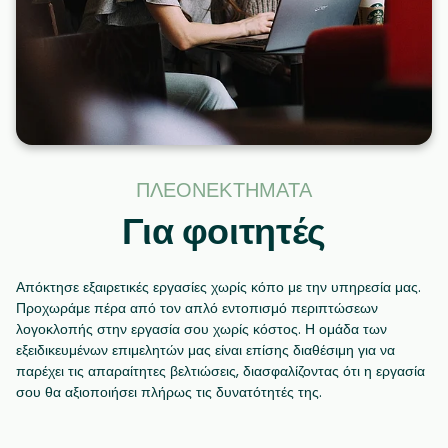
ΠΛΕΟΝΕΚΤΉΜΑΤΑ
Για φοιτητές
Απόκτησε εξαιρετικές εργασίες χωρίς κόπο με την υπηρεσία μας.
Προχωράμε πέρα από τον απλό εντοπισμό περιπτώσεων
λογοκλοπής στην εργασία σου χωρίς κόστος. Η ομάδα των
εξειδικευμένων επιμελητών μας είναι επίσης διαθέσιμη για να
παρέχει τις απαραίτητες βελτιώσεις, διασφαλίζοντας ότι η εργασία
σου θα αξιοποιήσει πλήρως τις δυνατότητές της.