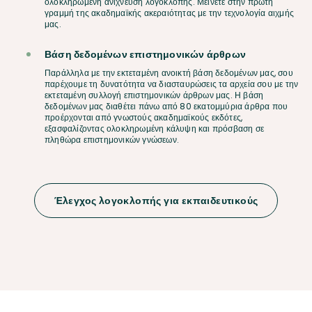
ολοκληρωμένη ανίχνευση λογοκλοπής. Μείνετε στην πρώτη
γραμμή της ακαδημαϊκής ακεραιότητας με την τεχνολογία αιχμής
μας.
Βάση δεδομένων επιστημονικών άρθρων
Παράλληλα με την εκτεταμένη ανοικτή βάση δεδομένων μας, σου
παρέχουμε τη δυνατότητα να διασταυρώσεις τα αρχεία σου με την
εκτεταμένη συλλογή επιστημονικών άρθρων μας. Η βάση
δεδομένων μας διαθέτει πάνω από 80 εκατομμύρια άρθρα που
προέρχονται από γνωστούς ακαδημαϊκούς εκδότες,
εξασφαλίζοντας ολοκληρωμένη κάλυψη και πρόσβαση σε
πληθώρα επιστημονικών γνώσεων.
Έλεγχος λογοκλοπής για εκπαιδευτικούς