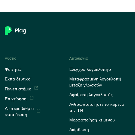
Λύσεις
Λειτουργίες
Φοιτητές
Ελεγχοσ λογοκλοπησ
Εκπαιδευτικοί
Μεταφρασμένη λογοκλοπή
μεταξύ γλωσσών
Πανεπιστήμιο
Αφαίρεση λογοκλοπής
Επιχείρηση
Ανθρωποποιήστε το κείμενο
Δευτεροβάθμια
της ΤΝ
εκπαίδευση
Μορφοποίηση κειμένου
Διόρθωση