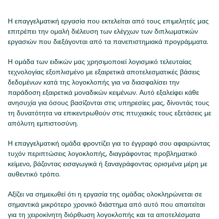
Η επαγγελματική εργασία που εκτελείται από τους επιμελητές μας
επιτρέπει την ομαλή διέλευση των ελέγχων των διπλωματικών
εργασιών που διεξάγονται από τα πανεπιστημιακά προγράμματα.
Η ομάδα των ειδικών μας χρησιμοποιεί λογισμικό τελευταίας
τεχνολογίας εξοπλισμένο με εξαιρετικά αποτελεσματικές βάσεις
δεδομένων κατά της λογοκλοπής για να διασφαλίσει την
παράδοση εξαιρετικά μοναδικών κειμένων. Αυτό εξαλείφει κάθε
ανησυχία για όσους βασίζονται στις υπηρεσίες μας, δίνοντάς τους
τη δυνατότητα να επικεντρωθούν στις πτυχιακές τους εξετάσεις με
απόλυτη εμπιστοσύνη.
Η επαγγελματική ομάδα φροντίζει για το έγγραφό σου αφαιρώντας
τυχόν περιπτώσεις λογοκλοπής, διαγράφοντας προβληματικό
κείμενο, βάζοντας εισαγωγικά ή ξαναγράφοντας ορισμένα μέρη με
αυθεντικό τρόπο.
Αξίζει να σημειωθεί ότι η εργασία της ομάδας ολοκληρώνεται σε
σημαντικά μικρότερο χρονικό διάστημα από αυτό που απαιτείται
για τη χειροκίνητη διόρθωση λογοκλοπής και τα αποτελέσματα