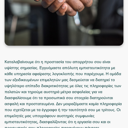
Καταλαβαίνουμε ότι η προστασία του απορρήτου σου είναι
υψίστης σημασίας. Εγγυόμαστε απόλυτη εμπιστευτικότητα με
κάθε υπηρεσία αφαίρεσης λογοκλοπής που παρέχουμε. Η ομάδα
των εξειδικευμένων επιμελητών μας δεσμεύεται να διατηρεί το
υψηλότερο επίπεδο διακριτικότητας με όλες τις πληροφορίες των
πελατών και τηρούμε αυστηρά μέτρα ασφαλείας για να
διασφαλίσουμε ότι τα προσωπικά σου στοιχεία διατηρούνται
ασφαλή και προστατευμένα. Δεν μοιραζόμαστε καμία πληροφορία
που σχετίζεται με τα έγγραφα ή την ταυτότητά σου με τρίτους. Οι
επιμελητές μας υπογράφουν αυστηρές συμφωνίες
εμπιστευτικότητας, διασφαλίζοντας ότι η εργασία σου και οι
προσωπικές σου πληροφορίες παραμένουν πάντοτε