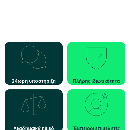
24ωρη υποστήριξη
Πλήρης ιδιωτικότητα
Ακαδημαϊκά ηθικό
Έμπειροι επιμελητές