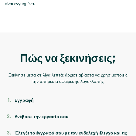
είναι εγγυημένα.
Πώς να ξεκινήσεις;
Ξεκίνησε μέσα σε λίγα λεπτά: άρχισε αβίαστα να χρησιμοποιείς
την υπηρεσία αφαίρεσης λογοκλοπής
Εγγραφή
Ανέβασε την εργασία σου
Έλεγξε το έγγραφό σου με τον ενδελεχή έλεγχο και τις